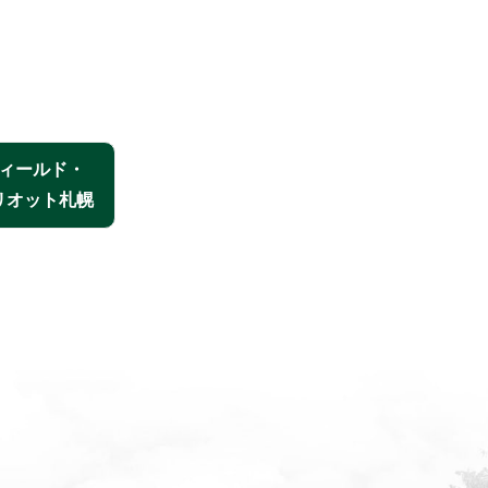
ィールド・
リオット札幌