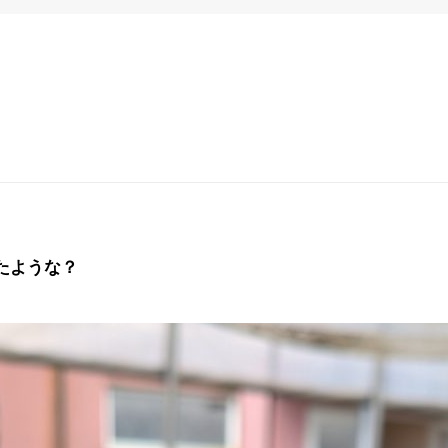
たような？