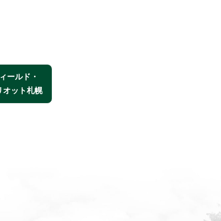
ィールド・
リオット札幌